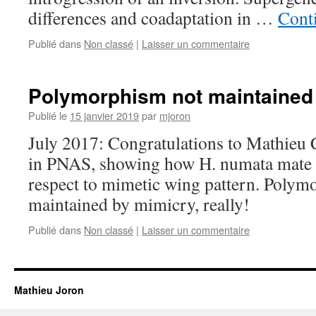
differences and coadaptation in …
Conti
Publié dans
Non classé
|
Laisser un commentaire
Polymorphism not maintained
Publié le
15 janvier 2019
par
mjoron
July 2017: Congratulations to Mathieu 
in PNAS, showing how H. numata mate d
respect to mimetic wing pattern. Polym
maintained by mimicry, really!
Publié dans
Non classé
|
Laisser un commentaire
Mathieu Joron