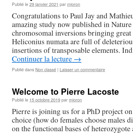
Publié le
29 janvier 2021
par
mjoron
Congratulations to Paul Jay and Mathieu
amazing study now published in Nature 
chromosomal inversions bringing great 
Heliconius numata are full of deleterio
insertions of transposable elements. In
Continuer la lecture
→
Publié dans
Non classé
|
Laisser un commentaire
Welcome to Pierre Lacoste
Publié le
15 octobre 2019
par
mjoron
Pierre is joining us for a PhD project o
choice (how do females choose males di
on the functional bases of heterozygote