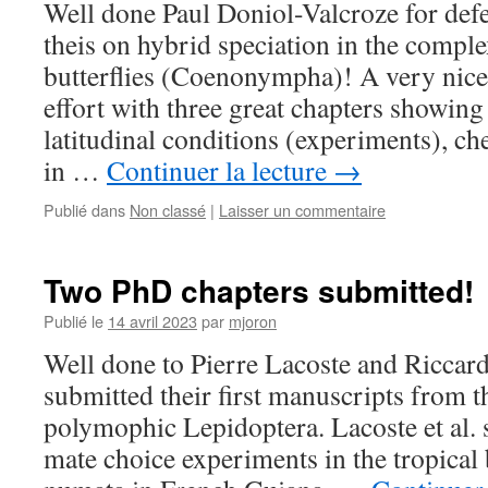
Well done Paul Doniol-Valcroze for def
theis on hybrid speciation in the compl
butterflies (Coenonympha)! A very nice,
effort with three great chapters showing
latitudinal conditions (experiments), ch
in …
Continuer la lecture
→
Publié dans
Non classé
|
Laisser un commentaire
Two PhD chapters submitted!
Publié le
14 avril 2023
par
mjoron
Well done to Pierre Lacoste and Riccar
submitted their first manuscripts from 
polymophic Lepidoptera. Lacoste et al. 
mate choice experiments in the tropical 