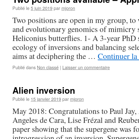
Publié le
5 juin 2019
par
mjoron
Two positions are open in my group, to
and evolutionary genomics of mimicry 
Heliconius butterflies. 1- A 3-year PhD 
ecology of inversions and balancing sel
aims at deciphering the …
Continuer la
Publié dans
Non classé
|
Laisser un commentaire
Alien inversion
Publié le
15 janvier 2019
par
mjoron
May 2018: Congratulations to Paul Jay,
Angeles de Cara, Lise Frézal and Reuben
paper showing that the supergene was f
introgression of an inversion. Supergene