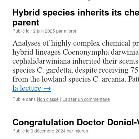
Hybrid species inherits its ch
parent
Publié le
12 juin 2025
par
mjoron
Analyses of highly complex chemical prof
hybrid lineages Coenonympha darwinia
cephalidarwiniana inherited their scents
species C. gardetta, despite receiving 
from the lowland species C. arcania. Pa
la lecture
→
Publié dans
Non classé
|
Laisser un commentaire
Congratulation Doctor Doniol-
Publié le
9 décembre 2024
par
mjoron